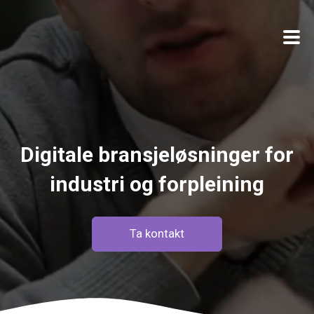
Produkter
Om oss
Digitale bransjeløsninger for
industri og forpleining
Ta kontakt