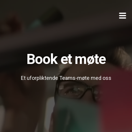
Produkter
Om oss
Book et møte
Et uforpliktende Teams-møte med oss