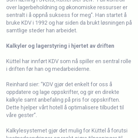
over lagerbeholdning og økonomiske ressurser er
sentralt i å oppnå suksess for meg". Han startet å
bruke KDV i 1992 og har siden da brukt løsningen på
samtlige steder han arbeidet.
Kalkyler og lagerstyring i hjertet av driften
Küttel har innført KDV som nå spiller en sentral rolle
i driften før han og medarbeiderne.
Reinhard sier: “KDV gjør det enkelt for oss å
oppdatere og lage oppskrifter, og gir en direkte
kalkyle samt anbefaling på pris for oppskriften.
Dette hjelper vårt hotell å optimalisere tilbudet til
våre gester”.
Kalkylesystemet gjør det mulig for Küttel å forutsi