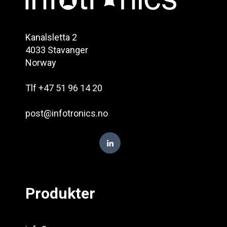
Kanalsletta 2
4033 Stavanger
Norway
Tlf +47 51 96 14 20
post@infotronics.no
Produkter