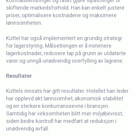
kostnadsendringer og raskt gjøre tilpasninger til
skiftende markedsforhold. Han kan enkelt justere
priser, optimalisere kostnadene og maksimere
lønnsomheten.
Küttel har også implementert en grundig strategi
for lagerstyring. Målsetningen er å minimere
lagerkostnader, redusere tap på grunn av utdaterte
varer og unngå unødvendig overfylling av lagrene.
Resultater
Küttels innsats har gitt resultater. Hotellet han leder
har opplevd økt lønnsomhet, økonomisk stabilitet
og en sterkere konkurranseevne i bransjen.
Samtidig har virksomheten blitt mer miljøbevisst,
siden bedre kontroll har medført at reduksjon i
unødvendig avfall.