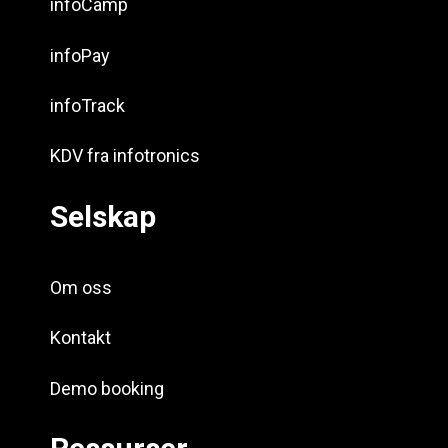
infoCamp
infoPay
infoTrack
KDV fra infotronics
Selskap
Om oss
Kontakt
Demo booking