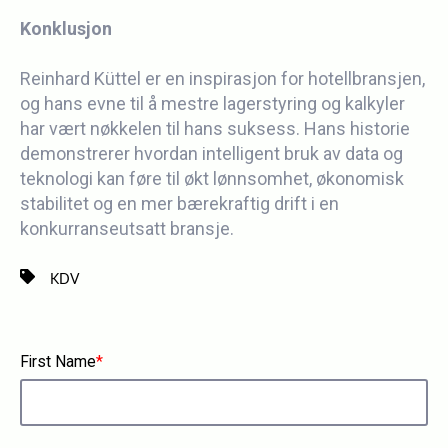
Konklusjon
Reinhard Küttel er en inspirasjon for hotellbransjen,
og hans evne til å mestre lagerstyring og kalkyler
har vært nøkkelen til hans suksess. Hans historie
demonstrerer hvordan intelligent bruk av data og
teknologi kan føre til økt lønnsomhet, økonomisk
stabilitet og en mer bærekraftig drift i en
konkurranseutsatt bransje.
KDV
First Name
*